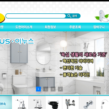
1
2
3
4