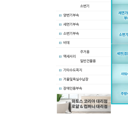
소변기
양변기부속
세면기부속
소변기부속
비데
주거용
액세서리
일반건물용
기타수도꼭지
거울및욕실수납장
장애인용부속