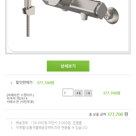
377,700
원
할인판매가 :
377,700
원
+1
-1
[아메리칸 스탠다드]
리비어 FB2614
샤워수전 (사틴무광)
377,700
원
총 상품 금액
배송정보 : 150,000원 미만시 3,000원,
지역별
지역별/상품개별배송정책에 따라 변동될 수 있습니다