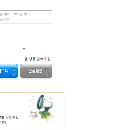
 이하 3,000원 부과
무료배송
총 상품 금액
0
원