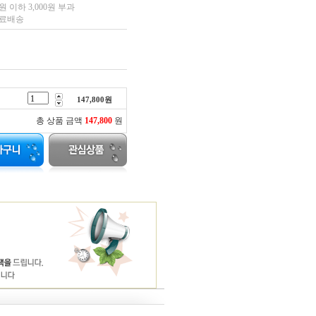
 이하 3,000원 부과
무료배송
147,800
원
총 상품 금액
147,800
원